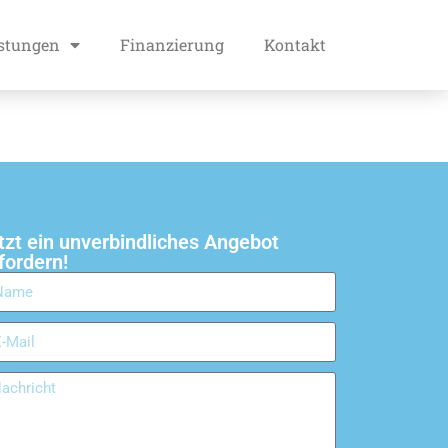
istungen
Finanzierung
Kontakt
tzt ein unverbindliches Angebot
fordern!